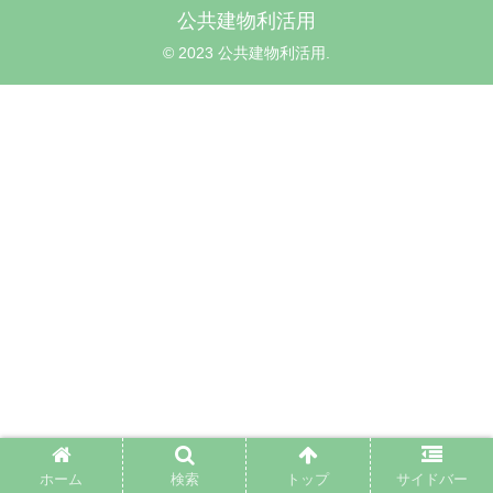
公共建物利活用
© 2023 公共建物利活用.
ホーム
検索
トップ
サイドバー